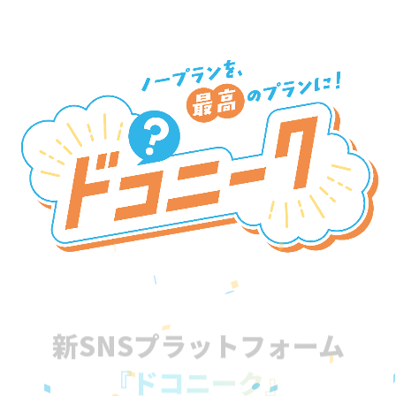
新SNSプラットフォーム
『ドコニーク』