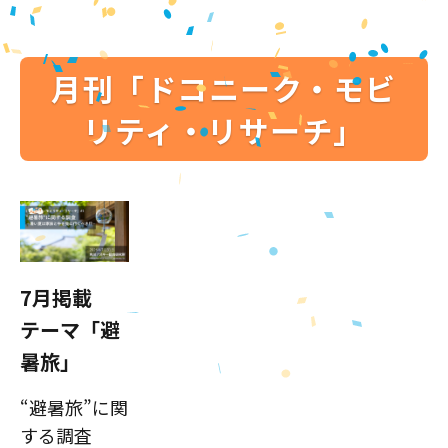
月刊「ドコニーク・モビ
リティ・リサーチ」
7月掲載
テーマ「避
暑旅」
“避暑旅”に関
する調査