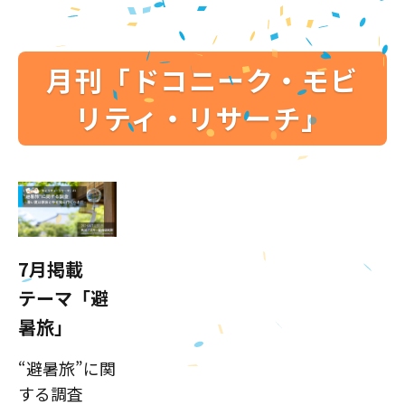
月刊「ドコニーク・モビ
リティ・リサーチ」
7月掲載
テーマ「避
暑旅」
“避暑旅”に関
する調査