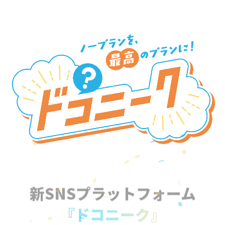
新SNSプラットフォーム
『ドコニーク』