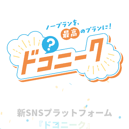
新SNSプラットフォーム
『ドコニーク』