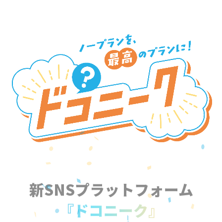
新SNSプラットフォーム
『ドコニーク』