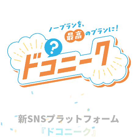
新SNSプラットフォーム
『ドコニーク』