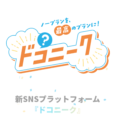
新SNSプラットフォーム
『ドコニーク』