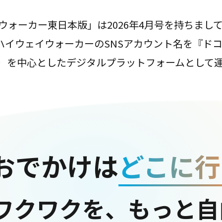
ウォーカー東日本版」は2026年4月号を持ちまし
は、ハイウェイウォーカーのSNSアカウント名を『ド
ter）を中心としたデジタルプラットフォームとして
おでかけは
どこに行
ワクワクを、もっと自