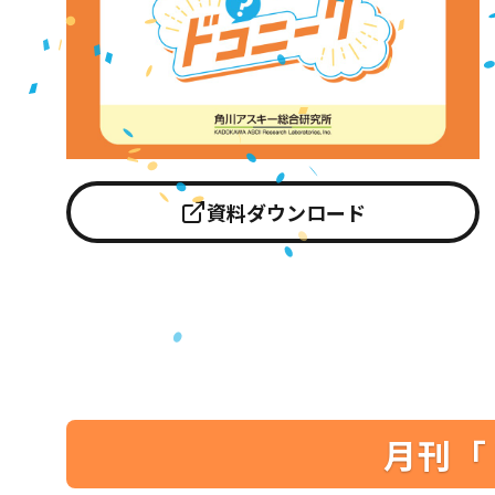
資料ダウンロード
月刊「