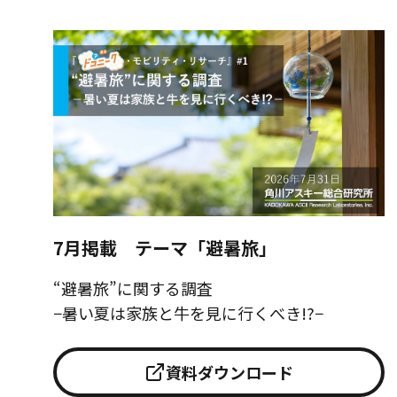
7月掲載 テーマ「避暑旅」
“避暑旅”に関する調査
−暑い夏は家族と牛を見に行くべき!?−
資料ダウンロード