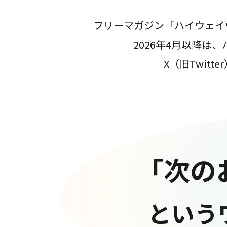
フリーマガジン「ハイウェイ
2026年4月以降
X（旧Twit
「次の
という