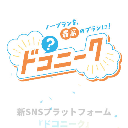
新SNSプラットフォーム
『ドコニーク』