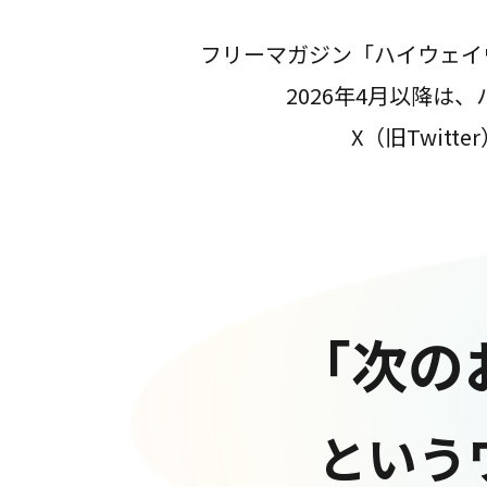
フリーマガジン「ハイウェイ
2026年4月以降
X（旧Twit
「次の
という