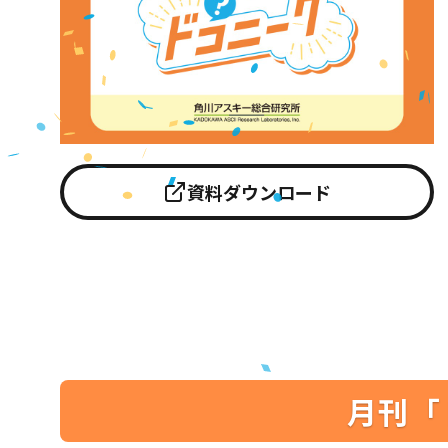
資料ダウンロード
月刊「