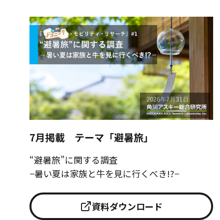
7月掲載 テーマ「避暑旅」
“避暑旅”に関する調査
−暑い夏は家族と牛を見に行くべき!?−
資料ダウンロード