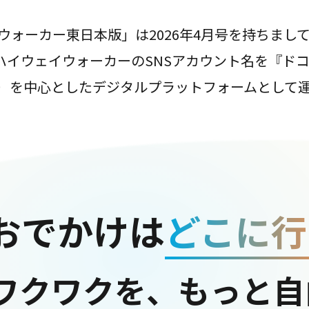
ウォーカー東日本版」は2026年4月号を持ちまし
は、ハイウェイウォーカーのSNSアカウント名を『ド
ter）を中心としたデジタルプラットフォームとして
おでかけは
どこに行
ワクワクを、もっと自