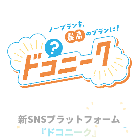
新SNSプラットフォーム
『ドコニーク』