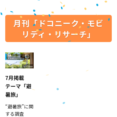
月刊「ドコニーク・モビ
リティ・リサーチ」
7月掲載
テーマ「避
暑旅」
“避暑旅”に関
する調査