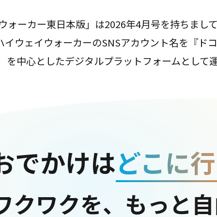
ウォーカー東日本版」は2026年4月号を持ちまし
は、ハイウェイウォーカーのSNSアカウント名を『ド
ter）を中心としたデジタルプラットフォームとして
おでかけは
どこに行
ワクワクを、もっと自