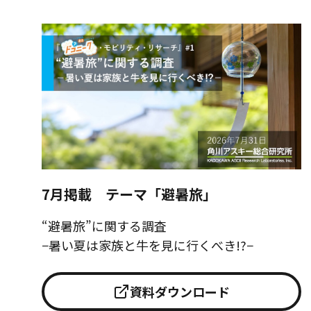
7月掲載 テーマ「避暑旅」
“避暑旅”に関する調査
−暑い夏は家族と牛を見に行くべき!?−
資料ダウンロード