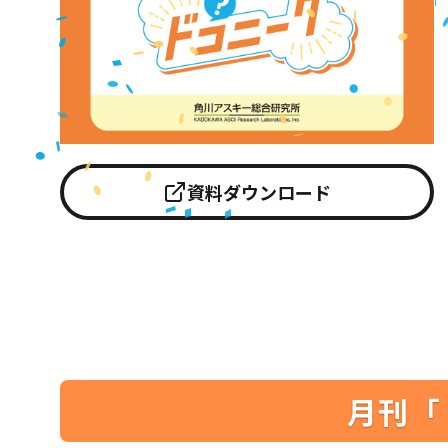
資料ダウンロード
月刊「