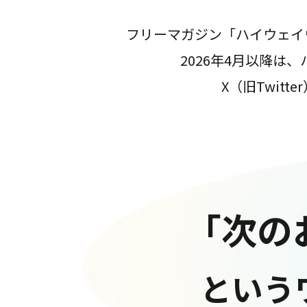
フリーマガジン「ハイウェイ
2026年4月以降
X（旧Twit
「次の
という