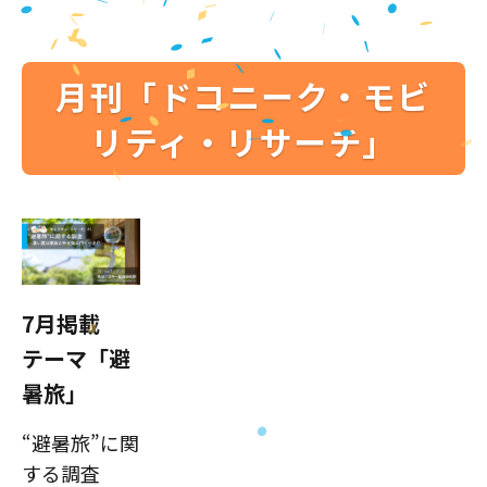
月刊「ドコニーク・モビ
リティ・リサーチ」
7月掲載
テーマ「避
暑旅」
“避暑旅”に関
する調査