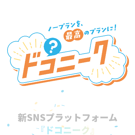
新SNSプラットフォーム
『ドコニーク』