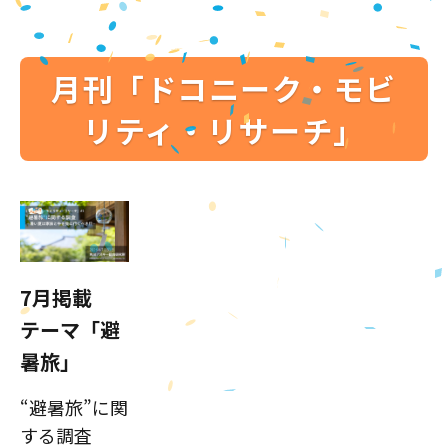
月刊「ドコニーク・モビ
リティ・リサーチ」
7月掲載
テーマ「避
暑旅」
“避暑旅”に関
する調査