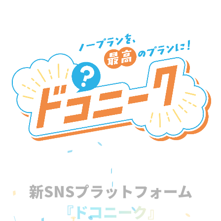
新SNSプラットフォーム
『ドコニーク』