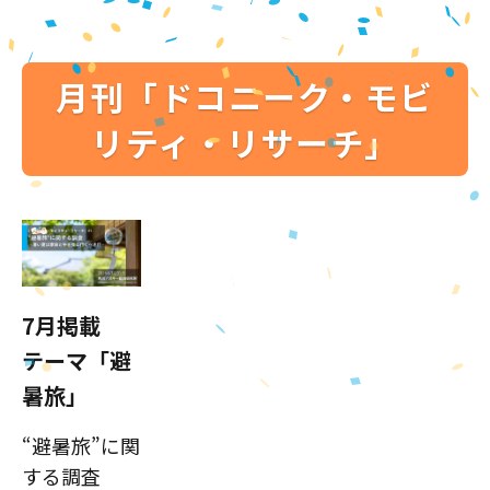
月刊「ドコニーク・モビ
リティ・リサーチ」
7月掲載
テーマ「避
暑旅」
“避暑旅”に関
する調査