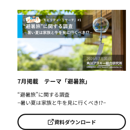
7月掲載 テーマ「避暑旅」
“避暑旅”に関する調査
−暑い夏は家族と牛を見に行くべき!?−
資料ダウンロード