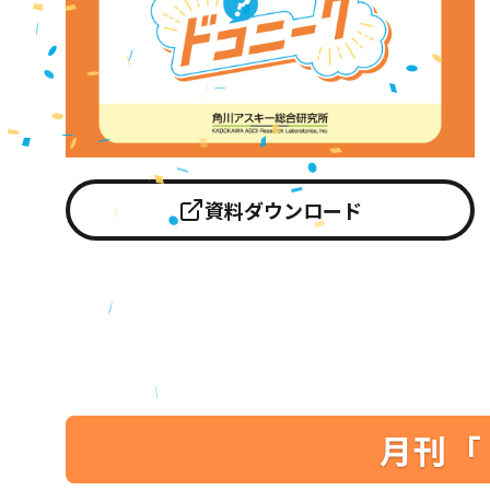
資料ダウンロード
月刊「