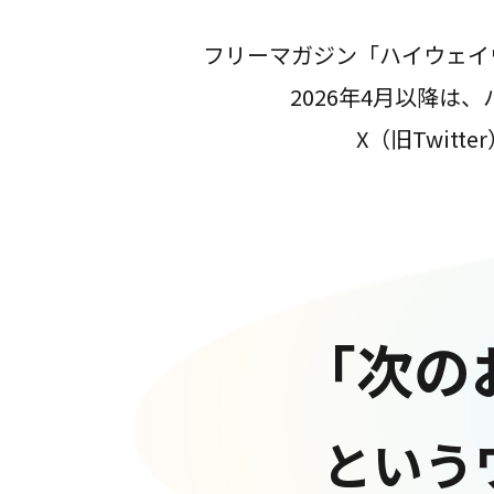
フリーマガジン「ハイウェイ
2026年4月以降
X（旧Twit
「次の
という