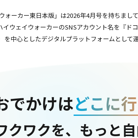
ウォーカー東日本版」は2026年4月号を持ちまし
は、ハイウェイウォーカーのSNSアカウント名を『ド
ter）を中心としたデジタルプラットフォームとして
おでかけは
どこに行
ワクワクを、もっと自