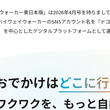
ウォーカー東日本版」は2026年4月号を持ちまし
は、ハイウェイウォーカーのSNSアカウント名を『ド
ter）を中心としたデジタルプラットフォームとして
おでかけは
どこに行
ワクワクを、もっと自