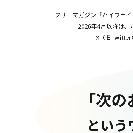
フリーマガジン「ハイウェイ
2026年4月以降
X（旧Twit
「次の
という