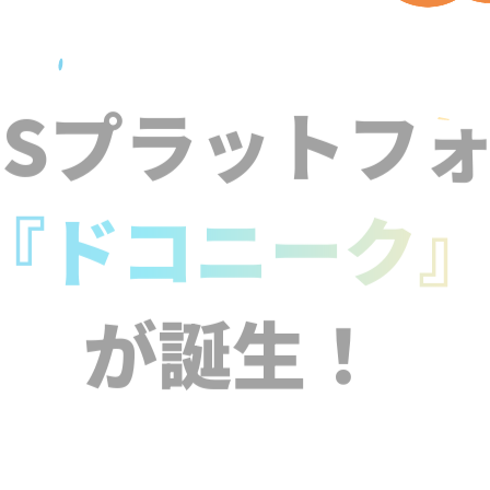
NSプラットフ
『ドコニーク
が誕生！