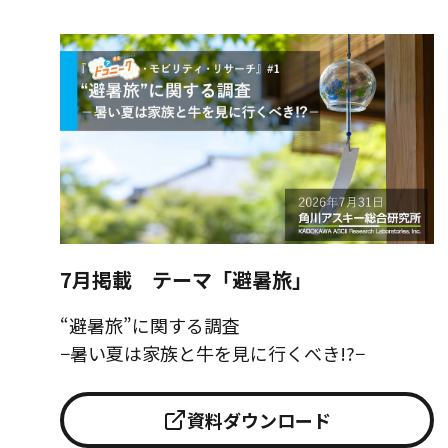
7月掲載 テーマ「避暑旅」
“避暑旅”に関する調査
−暑い夏は家族と牛を見に行くべき!?−
資料ダウンロード