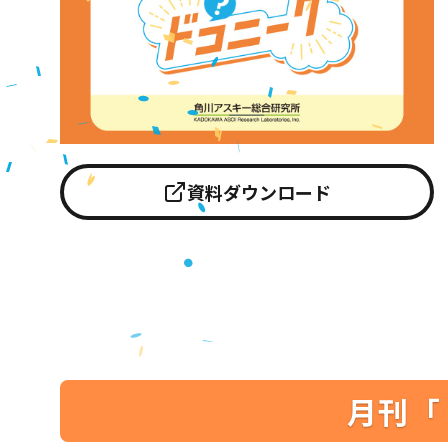
資料ダウンロード
月刊「