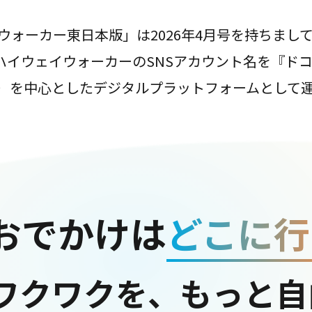
ウォーカー東日本版」は2026年4月号を持ちまし
は、ハイウェイウォーカーのSNSアカウント名を『ド
ter）を中心としたデジタルプラットフォームとして
おでかけは
どこに行
ワクワクを、もっと自