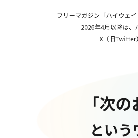
フリーマガジン「ハイウェイ
2026年4月以降
X（旧Twit
「次の
という