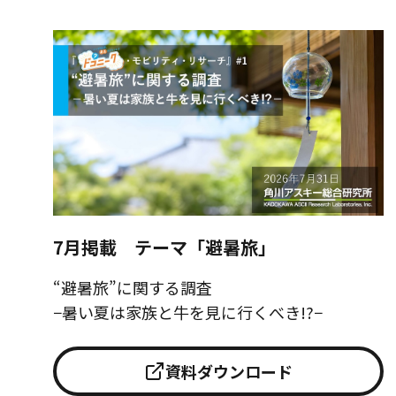
7月掲載 テーマ「避暑旅」
“避暑旅”に関する調査
−暑い夏は家族と牛を見に行くべき!?−
資料ダウンロード