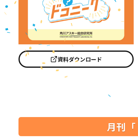
資料ダウンロード
月刊「