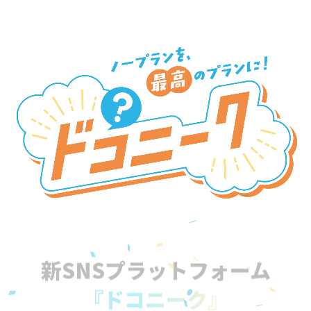
新SNSプラットフォーム
『ドコニーク』