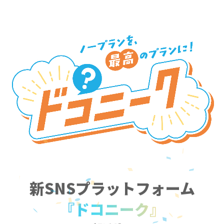
新SNSプラットフォーム
『ドコニーク』