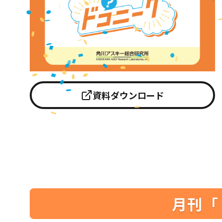
資料ダウンロード
月刊「