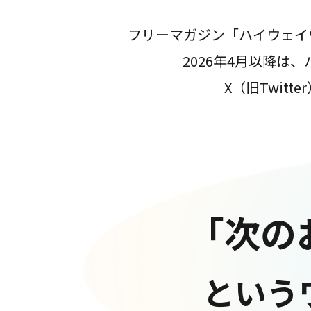
フリーマガジン「ハイウェイ
2026年4月以降
X（旧Twit
「次の
という