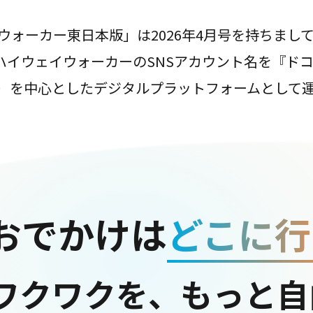
ウォーカー東日本版」は2026年4月号を持ちまし
は、ハイウェイウォーカーのSNSアカウント名を『ド
ter）を中心としたデジタルプラットフォームとして
おでかけは
どこに行
ワクワクを、もっと自