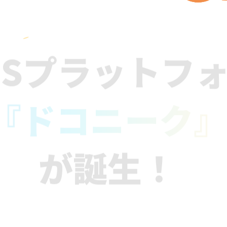
NSプラットフ
『ドコニーク
が誕生！