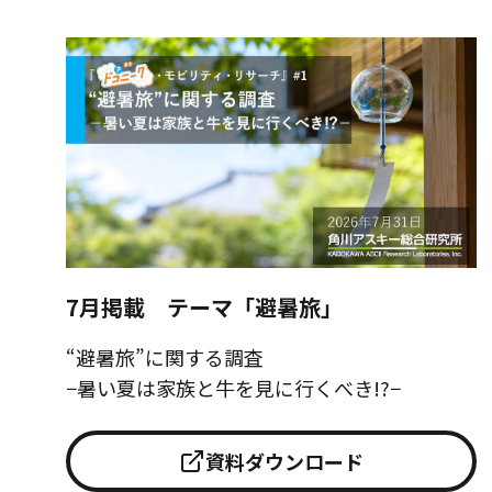
7月掲載 テーマ「避暑旅」
“避暑旅”に関する調査
−暑い夏は家族と牛を見に行くべき!?−
資料ダウンロード