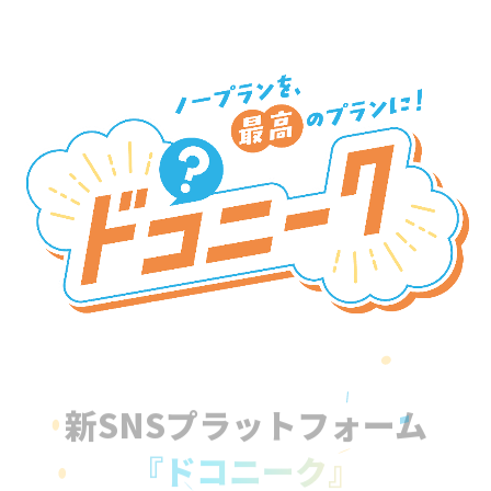
新SNSプラットフォーム
『ドコニーク』