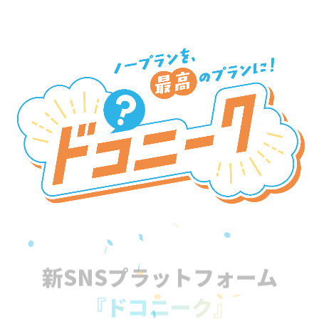
新SNSプラットフォーム
『ドコニーク』