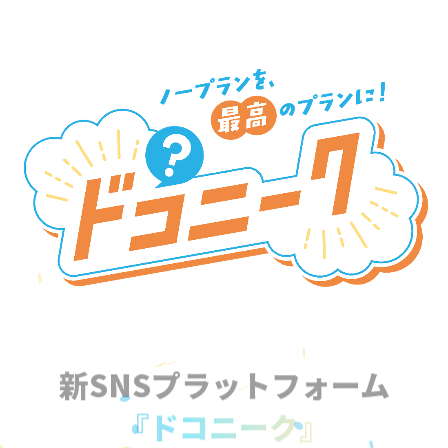
新SNSプラットフォーム
『ドコニーク』