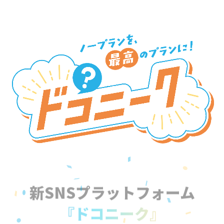
新SNSプラットフォーム
『ドコニーク』