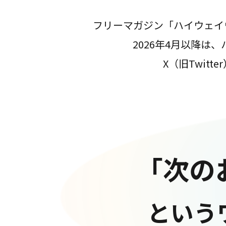
フリーマガジン「ハイウェイ
2026年4月以降
X（旧Twit
「次の
という