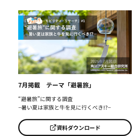
7月掲載 テーマ「避暑旅」
“避暑旅”に関する調査
−暑い夏は家族と牛を見に行くべき!?−
資料ダウンロード