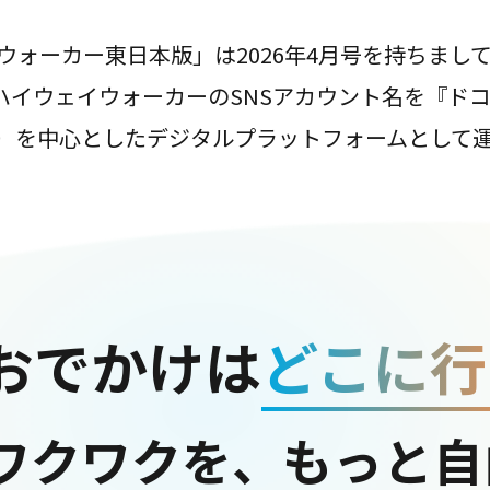
ウォーカー東日本版」は2026年4月号を持ちまし
は、ハイウェイウォーカーのSNSアカウント名を『ド
ter）を中心としたデジタルプラットフォームとして
おでかけは
どこに行
ワクワクを、もっと自