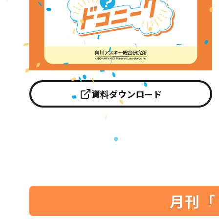
資料ダウンロード
月刊「