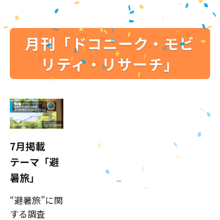
月刊「ドコニーク・モビ
リティ・リサーチ」
7月掲載
テーマ「避
暑旅」
“避暑旅”に関
する調査