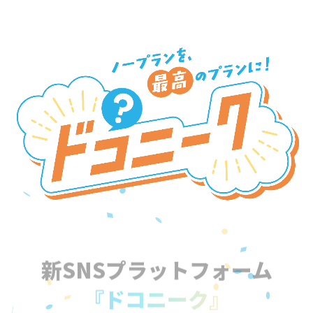
新SNSプラットフォーム
『ドコニーク』