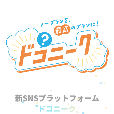
新SNSプラットフォーム
『ドコニーク』