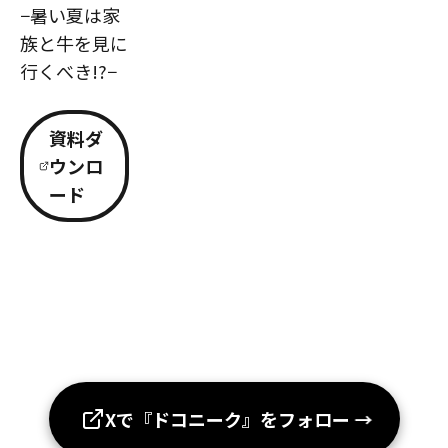
−暑い夏は家
族と牛を見に
行くべき!?−
資料ダ
ウンロ
ード
Xで『ドコニーク』をフォロー
→