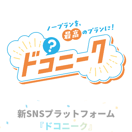
新SNSプラットフォーム
『ドコニーク』