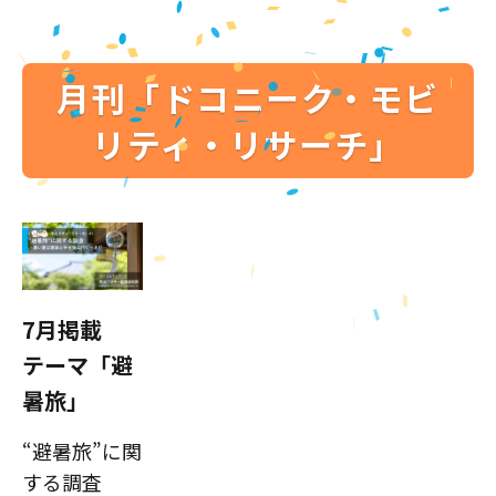
月刊「ドコニーク・モビ
リティ・リサーチ」
7月掲載
テーマ「避
暑旅」
“避暑旅”に関
する調査