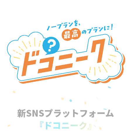
新SNSプラットフォーム
『ドコニーク』