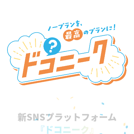
新SNSプラットフォーム
『ドコニーク』