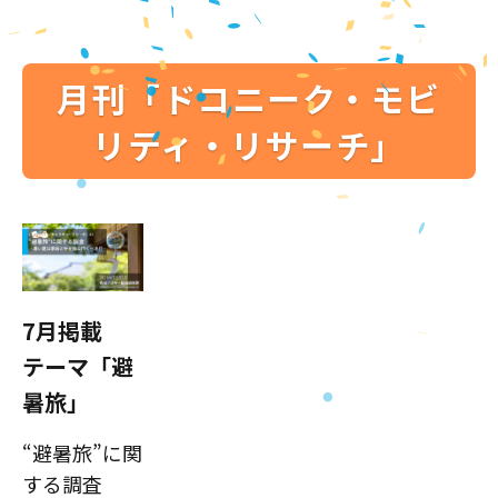
月刊「ドコニーク・モビ
リティ・リサーチ」
7月掲載
テーマ「避
暑旅」
“避暑旅”に関
する調査