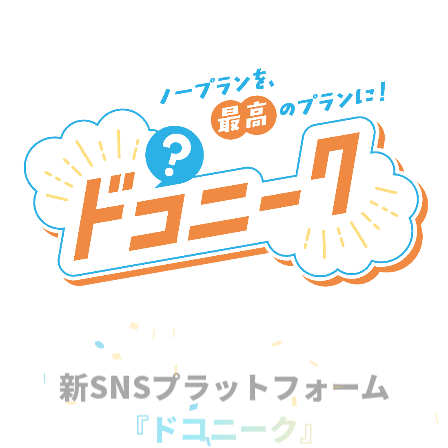
新SNSプラットフォーム
『ドコニーク』