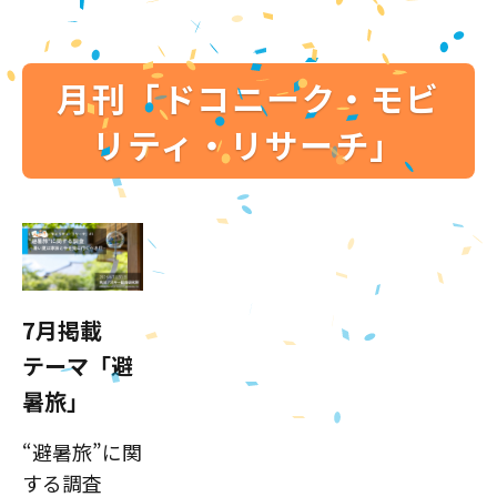
月刊「ドコニーク・モビ
リティ・リサーチ」
7月掲載
テーマ「避
暑旅」
“避暑旅”に関
する調査