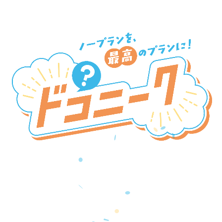
新SNSプラットフォーム
『ドコニーク』