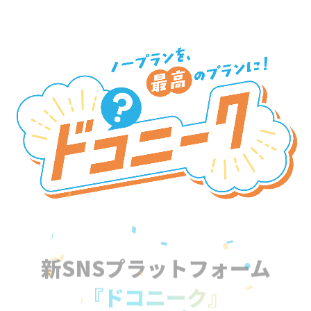
新SNSプラットフォーム
『ドコニーク』