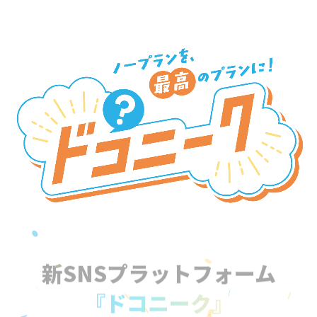
新SNSプラットフォーム
『ドコニーク』