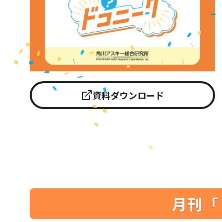
資料ダウンロード
月刊「