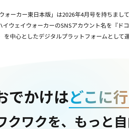
ウォーカー東日本版」は2026年4月号を持ちまし
は、ハイウェイウォーカーのSNSアカウント名を『ド
ter）を中心としたデジタルプラットフォームとして
おでかけは
どこに行
ワクワクを、もっと自