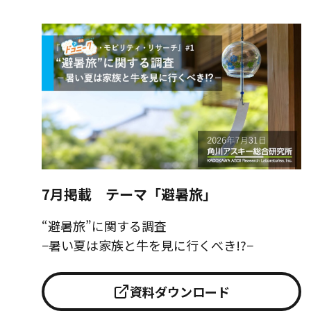
7月掲載 テーマ「避暑旅」
“避暑旅”に関する調査
−暑い夏は家族と牛を見に行くべき!?−
資料ダウンロード