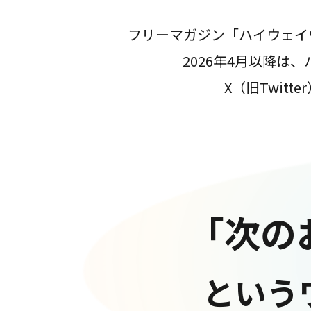
フリーマガジン「ハイウェイ
2026年4月以降
X（旧Twit
「次の
という