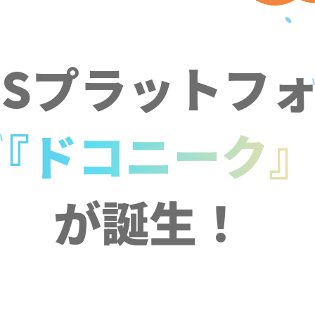
NSプラットフ
『ドコニーク
が誕生！