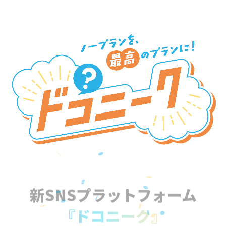
新SNSプラットフォーム
『ドコニーク』