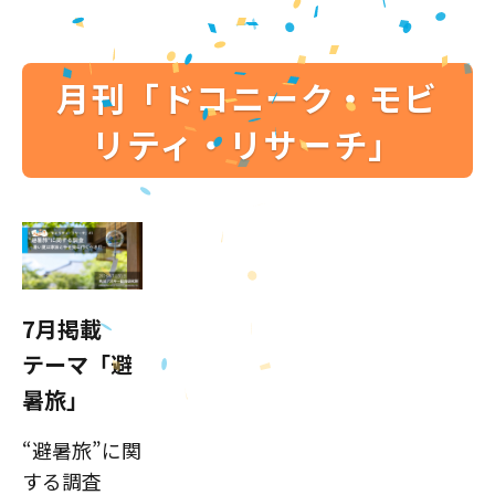
月刊「ドコニーク・モビ
リティ・リサーチ」
7月掲載
テーマ「避
暑旅」
“避暑旅”に関
する調査