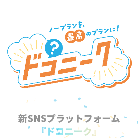
新SNSプラットフォーム
『ドコニーク』