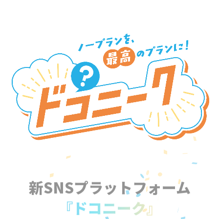
新SNSプラットフォーム
『ドコニーク』