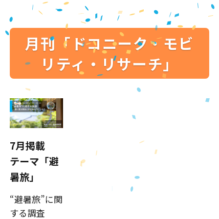
月刊「ドコニーク・モビ
リティ・リサーチ」
7月掲載
テーマ「避
暑旅」
“避暑旅”に関
する調査