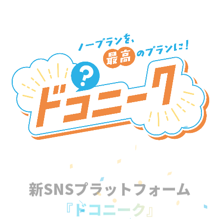
新SNSプラットフォーム
『ドコニーク』