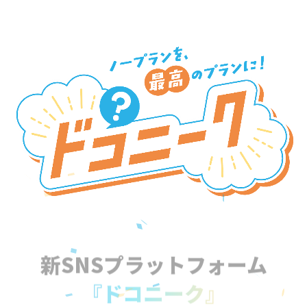
新SNSプラットフォーム
『ドコニーク』