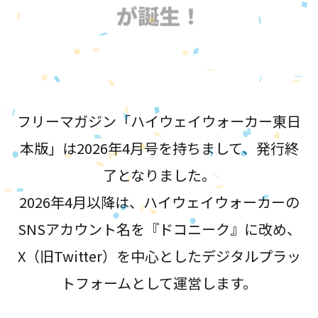
が誕生！
フリーマガジン「ハイウェイウォーカー東日
本版」は2026年4月号を持ちまして、発行終
了となりました。
2026年4月以降は、ハイウェイウォーカーの
SNSアカウント名を『ドコニーク』に改め、
X（旧Twitter）を中心としたデジタルプラッ
トフォームとして運営します。