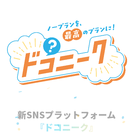
新SNSプラットフォーム
『ドコニーク』