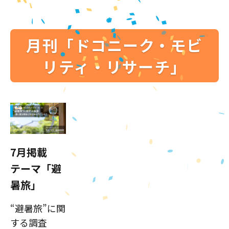
月刊「ドコニーク・モビ
リティ・リサーチ」
7月掲載
テーマ「避
暑旅」
“避暑旅”に関
する調査