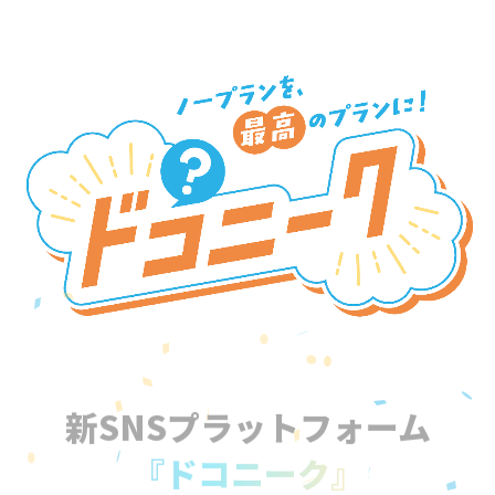
新SNSプラットフォーム
『ドコニーク』