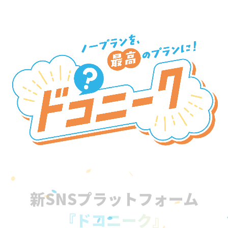
新SNSプラットフォーム
『ドコニーク』