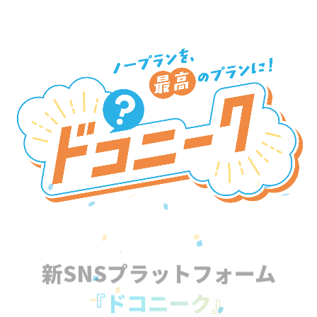
新SNSプラットフォーム
『ドコニーク』