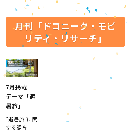
月刊「ドコニーク・モビ
リティ・リサーチ」
7月掲載
テーマ「避
暑旅」
“避暑旅”に関
する調査