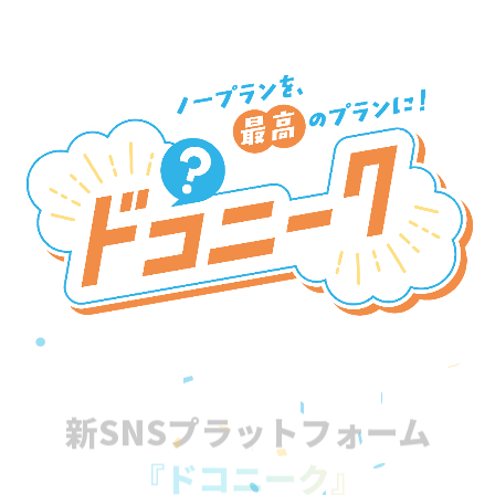
新SNSプラットフォーム
『ドコニーク』