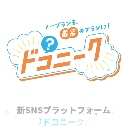
新SNSプラットフォーム
『ドコニーク』