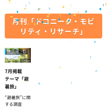
月刊「ドコニーク・モビ
リティ・リサーチ」
7月掲載
テーマ「避
暑旅」
“避暑旅”に関
する調査