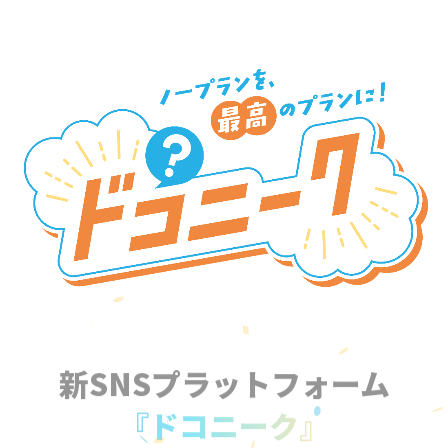
新SNSプラットフォーム
『ドコニーク』