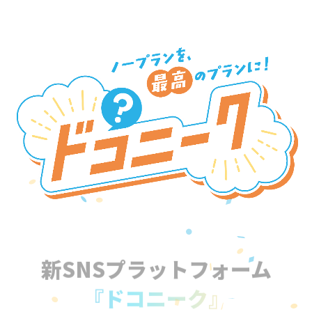
新SNSプラットフォーム
『ドコニーク』